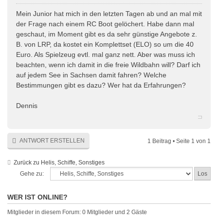
Mein Junior hat mich in den letzten Tagen ab und an mal mit
der Frage nach einem RC Boot gelöchert. Habe dann mal
geschaut, im Moment gibt es da sehr günstige Angebote z.
B. von LRP, da kostet ein Komplettset (ELO) so um die 40
Euro. Als Spielzeug evtl. mal ganz nett. Aber was muss ich
beachten, wenn ich damit in die freie Wildbahn will? Darf ich
auf jedem See in Sachsen damit fahren? Welche
Bestimmungen gibt es dazu? Wer hat da Erfahrungen?
Dennis
ANTWORT ERSTELLEN
1 Beitrag • Seite
1
von
1
Zurück zu Helis, Schiffe, Sonstiges
Gehe zu:
WER IST ONLINE?
Mitglieder in diesem Forum: 0 Mitglieder und 2 Gäste