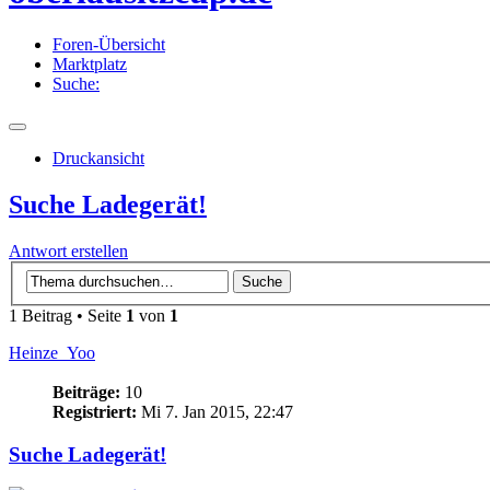
Foren-Übersicht
Marktplatz
Suche:
Druckansicht
Suche Ladegerät!
Antwort erstellen
1 Beitrag • Seite
1
von
1
Heinze_Yoo
Beiträge:
10
Registriert:
Mi 7. Jan 2015, 22:47
Suche Ladegerät!