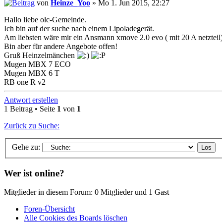
von
Heinze_Yoo
» Mo 1. Jun 2015, 22:27
Hallo liebe olc-Gemeinde.
Ich bin auf der suche nach einem Lipoladegerät.
Am liebsten wäre mir ein Ansmann xmove 2.0 evo ( mit 20 A netzteil)
Bin aber für andere Angebote offen!
Gruß Heinzelmänchen
Mugen MBX 7 ECO
Mugen MBX 6 T
RB one R v2
Antwort erstellen
1 Beitrag • Seite
1
von
1
Zurück zu Suche:
Gehe zu:
Wer ist online?
Mitglieder in diesem Forum: 0 Mitglieder und 1 Gast
Foren-Übersicht
Alle Cookies des Boards löschen