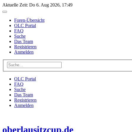
Aktuelle Zeit: Do 6. Aug 2026, 17:49
Foren-Übersicht
OLC Portal
FAQ
Suche
Das Team
Registrieren
Anmelden
OLC Portal
FAQ
Suche
Das Team
Registrieren
Anmelden
oberlausitzcup.de