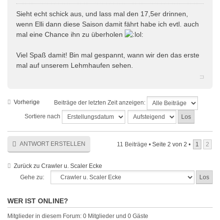
Sieht echt schick aus, und lass mal den 17,5er drinnen,
wenn Elli dann diese Saison damit fährt habe ich evtl. auch
mal eine Chance ihn zu überholen
Viel Spaß damit! Bin mal gespannt, wann wir den das erste
mal auf unserem Lehmhaufen sehen.
Vorherige
Beiträge der letzten Zeit anzeigen:
Sortiere nach
ANTWORT ERSTELLEN
11 Beiträge •
Seite
2
von
2
•
1
2
Zurück zu Crawler u. Scaler Ecke
Gehe zu:
WER IST ONLINE?
Mitglieder in diesem Forum: 0 Mitglieder und 0 Gäste